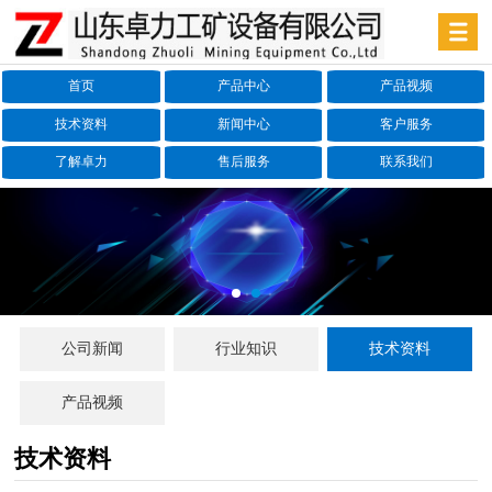
首页
产品中心
产品视频
技术资料
新闻中心
客户服务
了解卓力
售后服务
联系我们
公司新闻
行业知识
技术资料
产品视频
技术资料