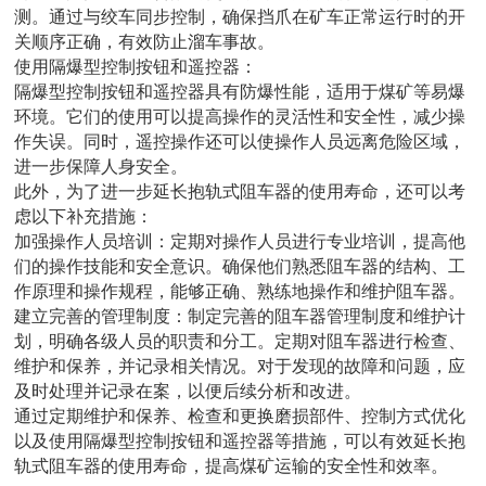
测。通过与绞车同步控制，确保挡爪在矿车正常运行时的开
关顺序正确，有效防止溜车事故。
使用隔爆型控制按钮和遥控器：
隔爆型控制按钮和遥控器具有防爆性能，适用于煤矿等易爆
环境。它们的使用可以提高操作的灵活性和安全性，减少操
作失误。同时，遥控操作还可以使操作人员远离危险区域，
进一步保障人身安全。
此外，为了进一步延长抱轨式阻车器的使用寿命，还可以考
虑以下补充措施：
加强操作人员培训：定期对操作人员进行专业培训，提高他
们的操作技能和安全意识。确保他们熟悉阻车器的结构、工
作原理和操作规程，能够正确、熟练地操作和维护阻车器。
建立完善的管理制度：制定完善的阻车器管理制度和维护计
划，明确各级人员的职责和分工。定期对阻车器进行检查、
维护和保养，并记录相关情况。对于发现的故障和问题，应
及时处理并记录在案，以便后续分析和改进。
通过定期维护和保养、检查和更换磨损部件、控制方式优化
以及使用隔爆型控制按钮和遥控器等措施，可以有效延长抱
轨式阻车器的使用寿命，提高煤矿运输的安全性和效率。