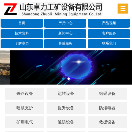
首页
产品中心
产品视频
技术资料
新闻中心
客户服务
了解卓力
售后服务
联系我们
铁路设备
运转设备
钻采设备
喷浆支护
提升设备
防爆电器
矿用电气
通防设备
救援设备