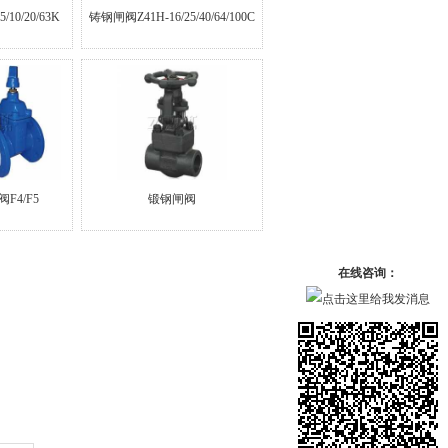
10/20/63K
铸钢闸阀Z41H-16/25/40/64/100C
F4/F5
锻钢闸阀
在线咨询：