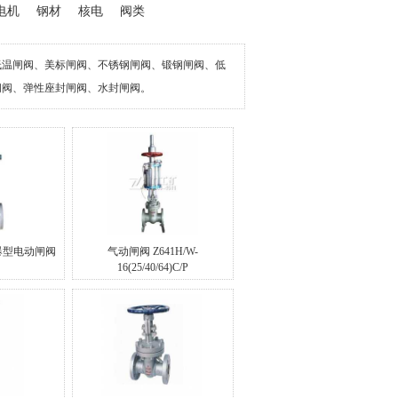
电机
钢材
核电
阀类
低温闸阀、美标闸阀、不锈钢闸阀、锻钢闸阀、低
闸阀、弹性座封闸阀、水封闸阀。
隔爆型电动闸阀
气动闸阀 Z641H/W-
16(25/40/64)C/P