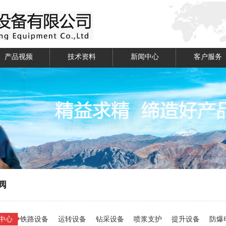
产品视频
技术资料
新闻中心
客户服务
阀
中心
铁路设备
运转设备
钻采设备
喷浆支护
提升设备
防爆