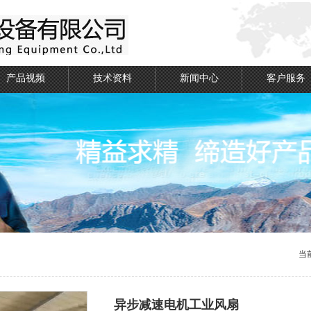
产品视频
技术资料
新闻中心
客户服务
当
异步减速电机工业风扇