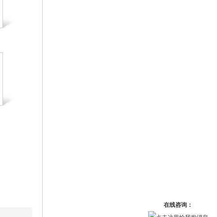
在线咨询：