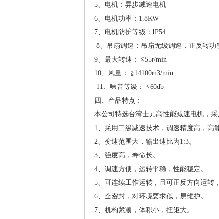
5、电机：异步减速电机
6、电机功率：1.8KW
7、电机防护等级：IP54
8、吊扇调速：吊扇无级调速，正反转功
9、最大转速： ≦55r/min
10、风量： ≧14100m3/min
11、噪音等级： ≦60db
四、产品特点：
本公司特选台湾士元高性能减速电机，采
1、采用二级减速技术，调速精度高，高
2、变速范围大，输出速比为1:3。
3、强度高，寿命长。
4、调速方便，运转平稳，性能稳定。
5、可连续工作运转，且可正反方向运转
6、全密封，对环境要求低，易维护。
7、机构紧凑，体积小，扭矩大。