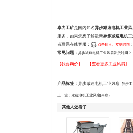
卓力工矿
是国内知名
异步减速电机工业风
服务，如果您想了解最新
异步减速电机工
者联系在线客服：
点击这里、立刻咨询
常见问题：
异步减速电机工业风扇发货时间？
【我要询价】
【查看更多工业风扇】
产品标签：
异步减速电机工业风扇|
异步工
上一篇：
永磁电机工业风扇(吊扇)
其他人还看了