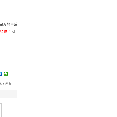
完善的售后
374511.
或
篇：没有了！