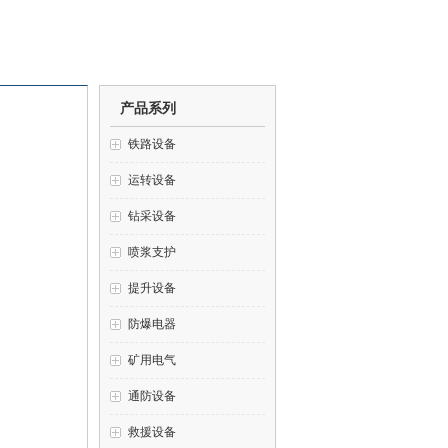
产品系列
铁路设备
运转设备
钻采设备
喷浆支护
提升设备
防爆电器
矿用电气
通防设备
救援设备