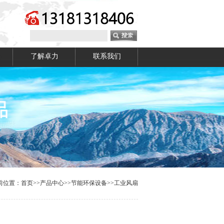
了解卓力
联系我们
前位置：
首页
>>
产品中心
>>
节能环保设备
>>
工业风扇