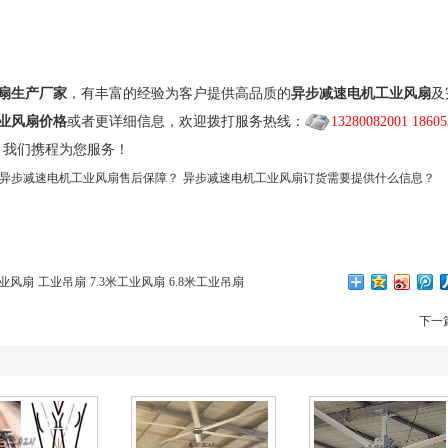
扇生产厂家
，有丰富的经验为客户提供高品质的
异步减速电机工业风扇
及
业风扇价格
或者更详细信息，欢迎拨打服务热线：
13280082001 18605
；我们携程为您服务！
异步减速电机工业风扇售后保障？
异步减速电机工业风扇订货需要提供什么信息？
业风扇
工业吊扇
7.3米工业风扇
6.8米工业吊扇
下一