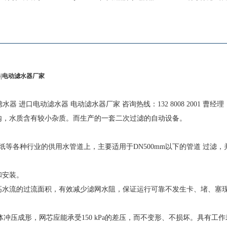
|电动滤水器厂家
 进口电动滤水器 电动滤水器厂家 咨询热线：132 8008 2001 曹经理
道内，水质含有较小杂质。而生产的一套二次过滤的自动设备。
等各种行业的供用水管道上，主要适用于DN500mm以下的管道 过滤，
和安装。
高水流的过流面积，有效减少滤网水阻，保证运行可靠不发生卡、堵、塞
整体冲压成形，网芯应能承受150 kPa的差压，而不变形、不损坏。具有工