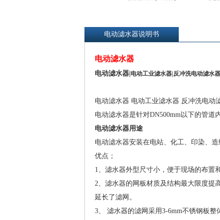
电动滤水器说明书
电动滤水器
电动滤水器|
电动工业滤水器|反冲洗电动滤水器
电动滤水器 电动工业滤水器 反冲洗电动滤水器
电动滤水器是针对DN500mm以下的管
电动
滤水器用途
电动滤水器安装在电站、化工、印染、造纸
优点；
1、滤水器外型尺寸小，便于现场的布置
2、滤水器的网板材质及结构最大限度提
延长了滤网。
3、 滤水器的滤网采用3-6mm不锈钢板