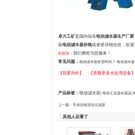
卓力工矿
是国内知名
电动滤水器生产厂家
新
电动滤水器价格
或者更详细信息，欢迎
；我们携程为您服务！
刻咨询
常见问题：
电动滤水器发货时间？
电动滤水器
【我要询价】
【查看更多水处理设备
产品标签：
电动滤水器|
电动工业滤水器|反
上一篇：
手动在线清洗过滤器
其他人还看了