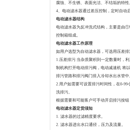
腐蚀、不生锈、表面光洁、不结垢的特性
4、电动滤水器通过差压控制，定时自动
电动滤水器结构
电动滤水器为反冲洗式结构，主要是由①转
控制箱组成。
电动滤水器工作原理
如用户选型为自动滤水器，可选用压差排
1.压差排污:当杂质聚积到一定数量时
制机构打开电动排污阀，电动减速机 将以
排污管路和排污阀门排入冷却水出水管中
2.用户如需要可设置排污时间性，在0-
洗排污。
根据需要和可能客户可手动开启排污按钮
电动滤水器定货须知
1. 滤水器的过滤精度要求。
2. 滤水器进出水口通径，压力及流量。