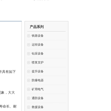
产品系列
铁路设备
运转设备
钻采设备
喷浆支护
提升设备
并具有如下
防爆电器
矿用电气
现象，大大
通防设备
作寿命长、耐
救援设备