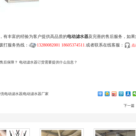
，有丰富的经验为客户提供高品质的
电动滤水器
及完善的售后服务，如果
拨打服务热线：
13280082001 18605374511.
或者联系在线客服：
点
售后保障？
电动滤水器订货需要提供什么信息？
】
冲洗电动滤水器|电动滤水器厂家
下一篇