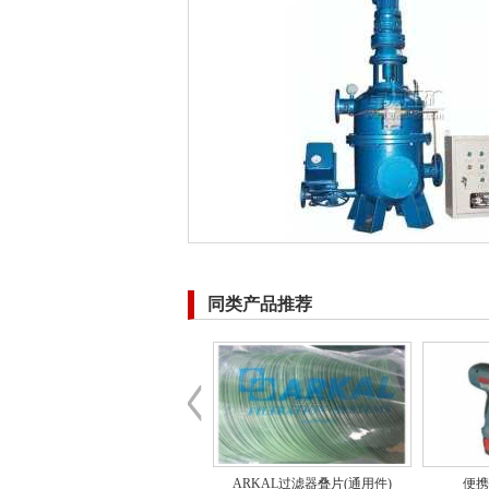
同类产品推荐
全自动滤水器
ARKAL过滤器叠片(通用件)
便携